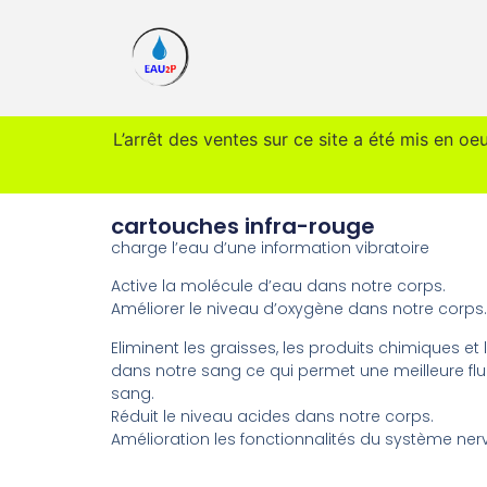
L’arrêt des ventes sur ce site a été mis en oe
cartouches infra-rouge
charge l’eau d’une information vibratoire
Active la molécule d’eau dans notre corps.
Améliorer le niveau d’oxygène dans notre corps.
Eliminent les graisses, les produits chimiques et 
dans notre sang ce qui permet une meilleure flu
sang.
Réduit le niveau acides dans notre corps.
Amélioration les fonctionnalités du système ner