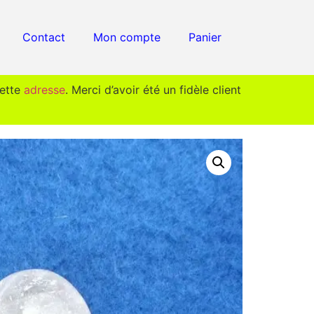
Contact
Mon compte
Panier
cette
adresse
. Merci d’avoir été un fidèle client