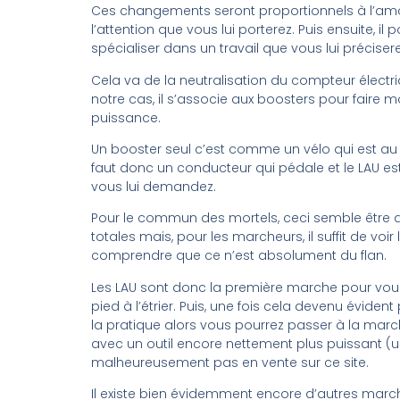
Ces changements seront proportionnels à l’am
l’attention que vous lui porterez. Puis ensuite, il 
spécialiser dans un travail que vous lui précisere
Cela va de la neutralisation du compteur électri
notre cas, il s’associe aux boosters pour faire m
puissance.
Un booster seul c’est comme un vélo qui est au g
faut donc un conducteur qui pédale et le LAU est
vous lui demandez.
Pour le commun des mortels, ceci semble être 
totales mais, pour les marcheurs, il suffit de voir 
comprendre que ce n’est absolument du flan.
Les LAU sont donc la première marche pour vous
pied à l’étrier. Puis, une fois cela devenu éviden
la pratique alors vous pourrez passer à la mar
avec un outil encore nettement plus puissant (
malheureusement pas en vente sur ce site.
Il existe bien évidemment encore d’autres marc